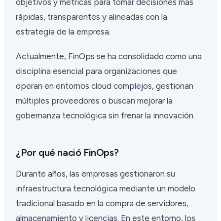
objetivos y métricas para tomar decisiones más
rápidas, transparentes y alineadas con la
estrategia de la empresa.
Actualmente, FinOps se ha consolidado como una
disciplina esencial para organizaciones que
operan en entornos cloud complejos, gestionan
múltiples proveedores o buscan mejorar la
gobernanza tecnológica sin frenar la innovación.
¿Por qué nació FinOps?
Durante años, las empresas gestionaron su
infraestructura tecnológica mediante un modelo
tradicional basado en la compra de servidores,
almacenamiento y licencias. En este entorno, los