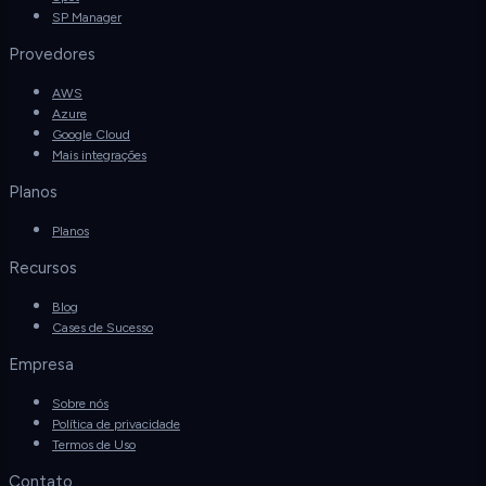
SP Manager
Provedores
AWS
Azure
Google Cloud
Mais integrações
Planos
Planos
Recursos
Blog
Cases de Sucesso
Empresa
Sobre nós
Política de privacidade
Termos de Uso
Contato