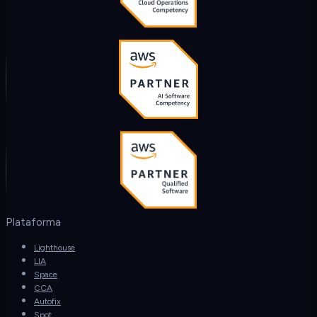
Plataforma
Lighthouse
LIA
Space
CCA
Autofix
Spot