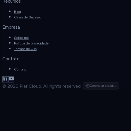
Recursos
Blog
Cases de Sucesso
Empresa
Sobre nós
Política de privacidade
Termos de Uso
Contato
Contato
© 2026 Pier Cloud. All rights reserved.
Gerenciar cookies