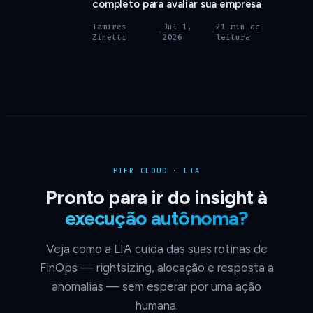
completo para avaliar sua empresa
Tamires
Jul 1,
21 min de
·
·
Zinetti
2026
leitura
PIER CLOUD · LIA
Pronto para ir do insight à
execução autônoma?
Veja como a LIA cuida das suas rotinas de
FinOps — rightsizing, alocação e resposta a
anomalias — sem esperar por uma ação
humana.