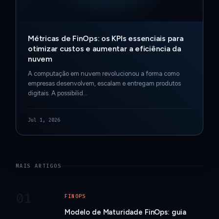
Métricas de FinOps: os KPIs essenciais para
otimizar custos e aumentar a eficiência da
nuvem
A computação em nuvem revolucionou a forma como
empresas desenvolvem, escalam e entregam produtos
digitais. A possibilid…
Jul 1, 2026
MAIS ARTIGOS
01
FINOPS
Modelo de Maturidade FinOps: guia