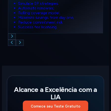
Simulate SP strategies;
Automate renewals;
Rolling coverage model;
Maximize savings from day one;
Reduce commitment risk;
Success fee licensing.
Alcance a Excelência com a
LIA
Comece seu Teste Gratuito