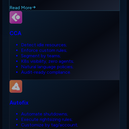
Read More
CCA
Detect idle resources;
Enforce custom rules;
Segment by teams;
K8s visibility, zero agents;
Natural language policies;
Audit-ready compliance.
Autofix
Automate shutdowns;
Execute rightsizing rules;
Customize by tag/account;