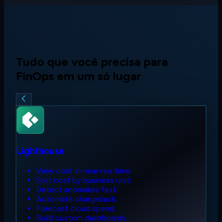
Tudo que você precisa para
FinOps em um só lugar
Lighthouse
View cost in near real time;
Split cost by business unit;
Detect anomalies fast;
Automate chargeback;
Forecast cloud spend;
Build custom dashboards.