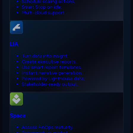
Schedule scaling actions;
Smart Stop on idle;
Multi-cloud support.
LIA
Turn data into insight;
Create executive reports;
Use smart report templates;
Instant narrative generation;
Powered by Lighthouse data;
Stakeholder-ready output.
Space
Assess FinOps maturity;
Benchmark vs. market;