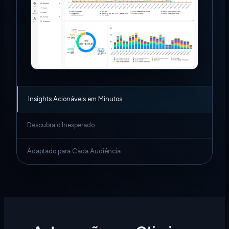
Insights Acionáveis em Minutos
Descubra o Inesperado
Adaptado para Cada Audiência